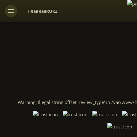
å
Главная
RU
KZ
Warning
: Illegal string offset 'review_type' in
/var/www/h