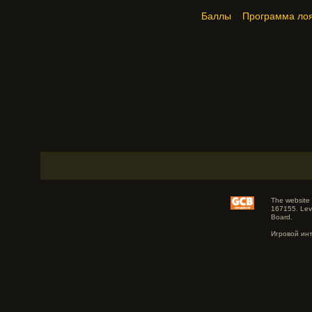
Баллы
Программа ло
The website 
167155. Levc
Board.
Игровой инт