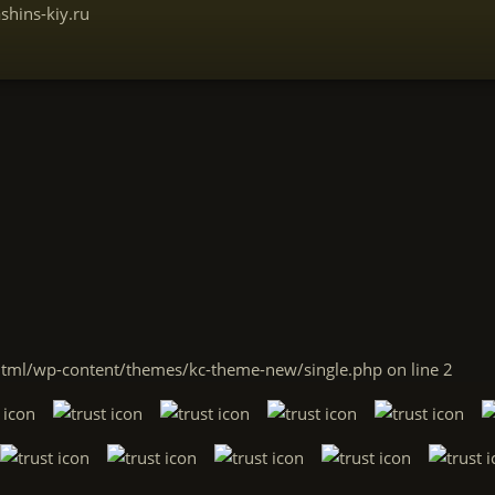
tml/wp-content/themes/kc-theme-new/single.php
on line
2