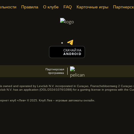
яльности
Правила
О клубе
FAQ
Карточные игры
Партнерск
СКАЧАЙ НА
ANDROID
Партнерская
программа
is owned and operated by Levclub N.V. incorporated in Curaçao, Franschebloemweg 2 Curaçao w
lub N.V. has an application (OGL/2024/1076/1088) for a gaming license in progress with the C
ернет клуб «Лев» © 2025. Клуб Лев – игровые автоматы онлайн.