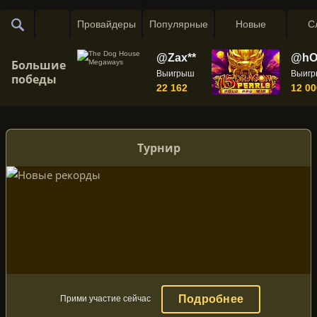
Провайдеры
Популярные
Новые
С
@Zax**
@hO
Большие
Выигрыш
Выиг
победы
22 162
12 00
Турнир
Подробнее
Прими участие сейчас