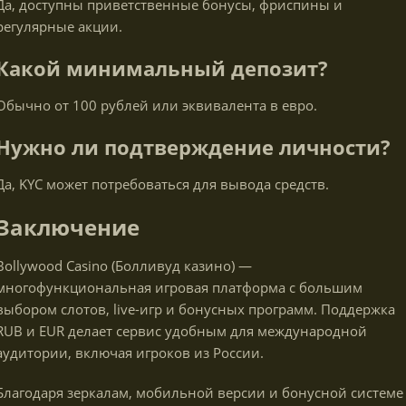
Да, доступны приветственные бонусы, фриспины и
регулярные акции.
Какой минимальный депозит?
Обычно от 100 рублей или эквивалента в евро.
Нужно ли подтверждение личности?
Да, KYC может потребоваться для вывода средств.
Заключение
Bollywood Casino (Болливуд казино) —
многофункциональная игровая платформа с большим
выбором слотов, live-игр и бонусных программ. Поддержка
RUB и EUR делает сервис удобным для международной
аудитории, включая игроков из России.
Благодаря зеркалам, мобильной версии и бонусной системе