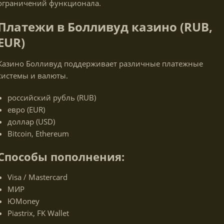
ограничений функционала.
Платежи в Болливуд казино (RUB,
EUR)
Казино Болливуд поддерживает различные платежные
системы и валюты.
российский рубль (RUB)
евро (EUR)
доллар (USD)
Bitcoin, Ethereum
Способы пополнения:
Visa / Mastercard
МИР
ЮMoney
Piastrix, FK Wallet