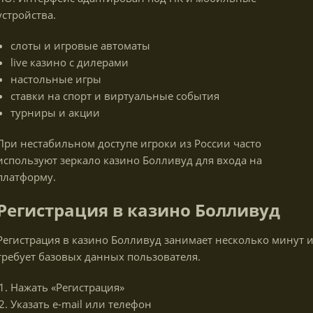
устройства.
слоты и игровые автоматы
live казино с дилерами
настольные игры
ставки на спорт и виртуальные события
турниры и акции
При нестабильном доступе игроки из России часто
используют зеркало казино Болливуд для входа на
платформу.
Регистрация в казино Болливуд
Регистрация в казино Болливуд занимает несколько минут 
требует базовых данных пользователя.
Нажать «Регистрация»
Указать e-mail или телефон