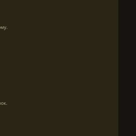
рму.
вок.