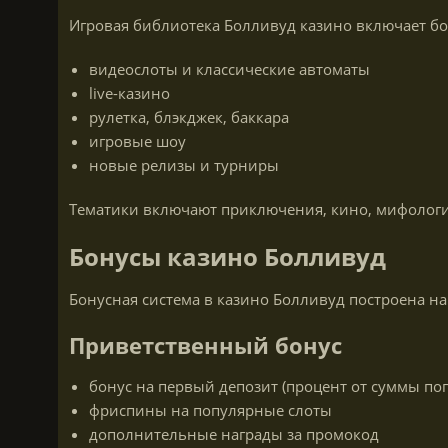
Игровая библиотека Болливуд казино включает бо
видеослоты и классические автоматы
live-казино
рулетка, блэкджек, баккара
игровые шоу
новые релизы и турниры
Тематики включают приключения, кино, мифологи
Бонусы казино Болливуд
Бонусная система в казино Болливуд построена на
Приветственный бонус
бонус на первый депозит (процент от суммы по
фриспины на популярные слоты
дополнительные награды за промокод