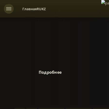
å
Главная
RU
KZ
ПРИВЕТСТВЕННЫЕ БОНУ
ЗАБИРАЙТЕ
100 000₽ + 250FS
Подробнее