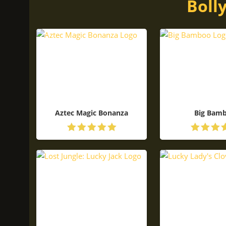
Boll
Aztec Magic Bonanza
Big Bam
ИГРАТЬ БЕСПЛАТНО
ИГРАТЬ БЕС