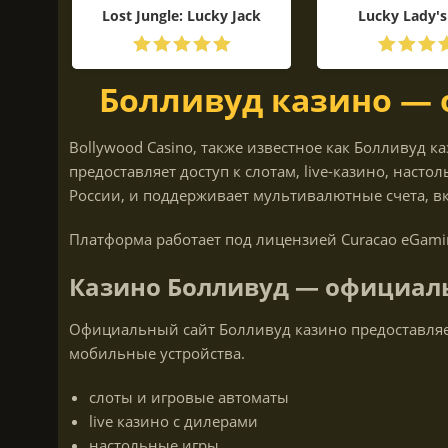
Lost Jungle: Lucky Jack
Lucky Lady's
Болливуд казино —
ИГРАТЬ БЕСПЛАТНО
ИГРАТЬ БЕС
Bollywood Casino, также известное как Болливуд 
предоставляет доступ к слотам, live-казино, нас
России, и поддерживает мультивалютные счета, вк
Платформа работает под лицензией Curacao eGami
Казино Болливуд — официаль
Официальный сайт Болливуд казино предоставляет
мобильные устройства.
слоты и игровые автоматы
live казино с дилерами
настольные игры