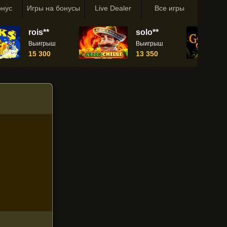
онус
Игры на бонусы
Live Dealer
Все игры
rois**
solo**
Выигрыш
Выигрыш
15 300
13 350