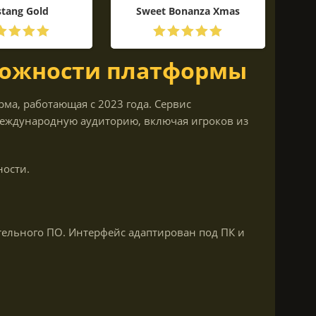
tang Gold
Sweet Bonanza Xmas
можности платформы
Ь БЕСПЛАТНО
ИГРАТЬ БЕСПЛАТНО
рма, работающая с 2023 года. Сервис
а международную аудиторию, включая игроков из
ности.
тельного ПО. Интерфейс адаптирован под ПК и